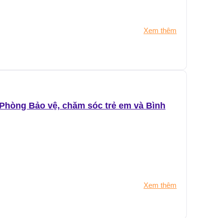
Xem thêm
(Phòng Bảo vệ, chăm sóc trẻ em và Bình
Xem thêm