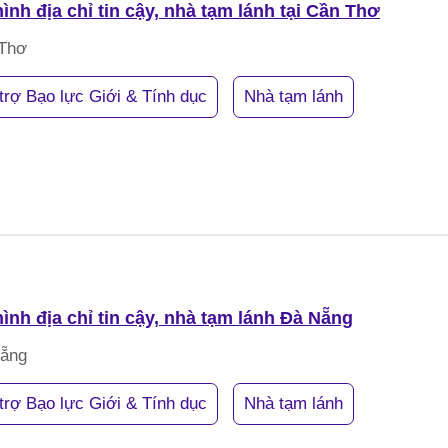
ình địa chỉ tin cậy, nhà tạm lánh tại Cần Thơ
Thơ
trợ Bạo lực Giới & Tính dục
Nhà tạm lánh
ình địa chỉ tin cậy, nhà tạm lánh Đà Nẵng
ẵng
trợ Bạo lực Giới & Tính dục
Nhà tạm lánh