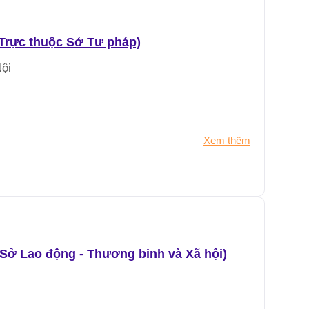
(Trực thuộc Sở Tư pháp)
ội
Xem thêm
 Sở Lao động - Thương binh và Xã hội)