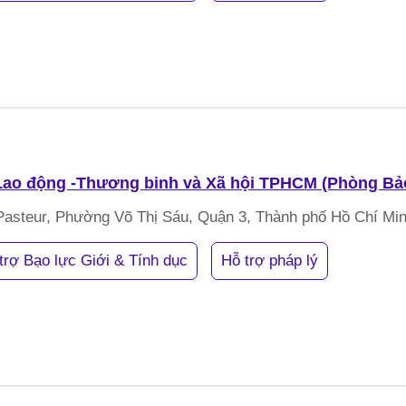
ao động -Thương binh và Xã hội TPHCM (Phòng Bảo 
Pasteur, Phường Võ Thị Sáu, Quận 3, Thành phố Hồ Chí Mi
trợ Bạo lực Giới & Tính dục
Hỗ trợ pháp lý