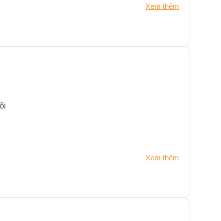
Xem thêm
ội
Xem thêm