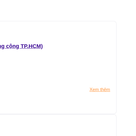
ông cộng TP.HCM)
Xem thêm