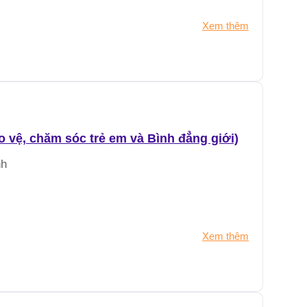
Xem thêm
vệ, chăm sóc trẻ em và Bình đẳng giới)
nh
Xem thêm