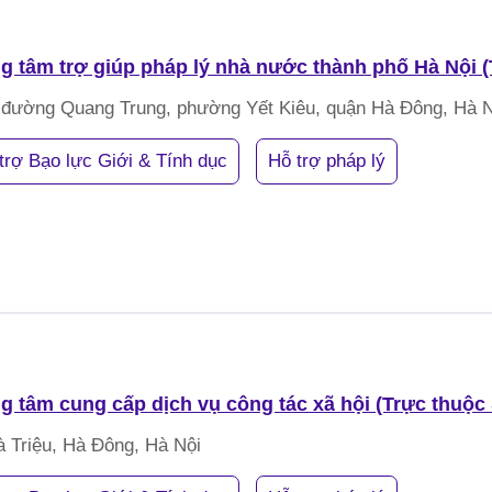
g tâm trợ giúp pháp lý nhà nước thành phố Hà Nội 
 đường Quang Trung, phường Yết Kiêu, quận Hà Đông, Hà N
trợ Bạo lực Giới & Tính dục
Hỗ trợ pháp lý
g tâm cung cấp dịch vụ công tác xã hội (Trực thuộc
à Triệu, Hà Đông, Hà Nội