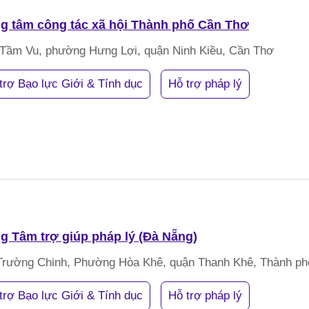
g tâm công tác xã hội Thành phố Cần Thơ
 Tầm Vu, phường Hưng Lợi, quận Ninh Kiều, Cần Thơ
trợ Bạo lực Giới & Tính dục
Hỗ trợ pháp lý
g Tâm trợ giúp pháp lý (Đà Nẵng)
Trường Chinh, Phường Hòa Khê, quận Thanh Khê, Thành p
trợ Bạo lực Giới & Tính dục
Hỗ trợ pháp lý