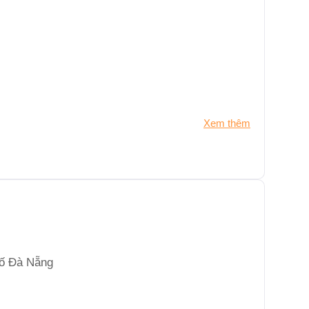
Xem thêm
hố Đà Nẵng