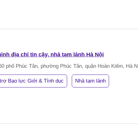
ình địa chỉ tin cậy, nhà tạm lánh Hà Nội
60 phố Phúc Tân, phường Phúc Tân, quận Hoàn Kiếm, Hà N
trợ Bạo lực Giới & Tính dục
Nhà tạm lánh