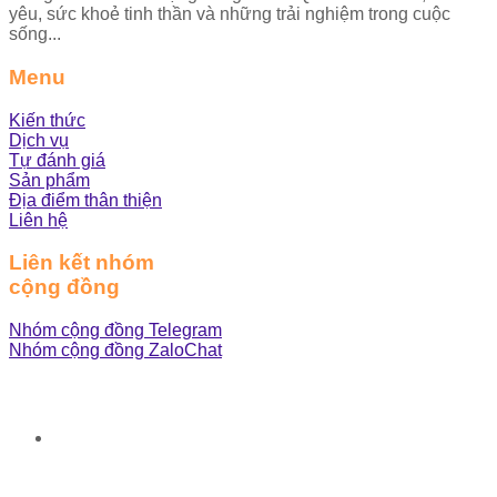
yêu, sức khoẻ tinh thần và những trải nghiệm trong cuộc
sống...
Menu
Kiến thức
Dịch vụ
Tự đánh giá
Sản phẩm
Địa điểm thân thiện
Liên hệ
Liên kết nhóm
cộng đồng
Nhóm cộng đồng Telegram
Nhóm cộng đồng ZaloChat