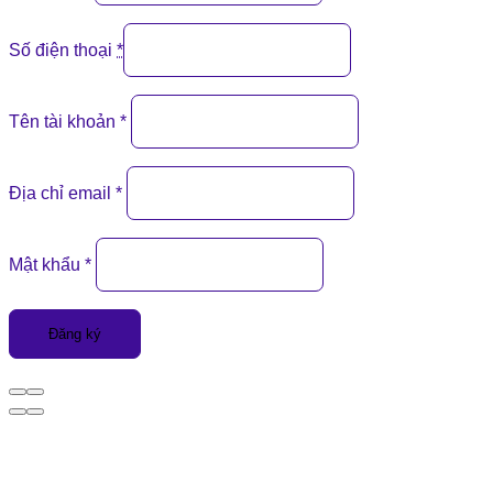
Số điện thoại
*
Tên tài khoản
*
Địa chỉ email
*
Mật khẩu
*
Đăng ký