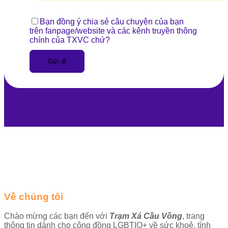
Bạn đồng ý chia sẻ câu chuyện của bạn
trên fanpage/website và các kênh truyền thông
chính của TXVC chứ?
Gửi đi
Về chúng tôi
Chào mừng các bạn đến với
Trạm Xá Cầu Vồng
, trang
thông tin dành cho cộng đồng LGBTIQ+ về sức khoẻ, tình