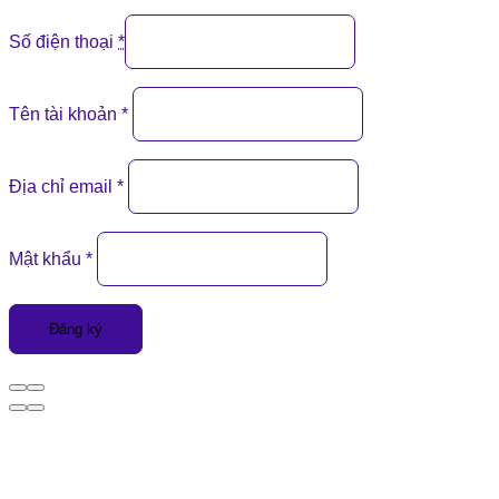
Số điện thoại
*
Tên tài khoản
*
Địa chỉ email
*
Mật khẩu
*
Đăng ký