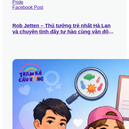
Rob Jetten – Thủ tướng trẻ nhất Hà Lan
và chuyện tình đầy tự hào cùng vận động
viên Olympic Nicolás Keenan