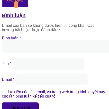
XEM THÊM
Bình luận
Email của bạn sẽ không được hiển thị công khai.
Các
trường bắt buộc được đánh dấu
*
Bình luận
*
Tên
*
Email
*
Lưu tên của tôi, email, và trang web trong trình duyệt này
cho lần bình luận kế tiếp của tôi.