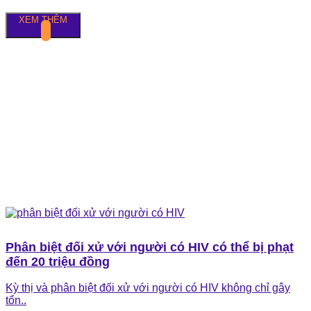
XEM THÊM
Phân biệt đối xử với người có HIV có thể bị phạt
đến 20 triệu đồng
Kỳ thị và phân biệt đối xử với người có HIV không chỉ gây
tổn..