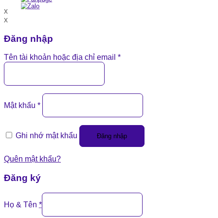
x
x
Đăng nhập
Tên tài khoản hoặc địa chỉ email
*
Mật khẩu
*
Ghi nhớ mật khẩu
Đăng nhập
Quên mật khẩu?
Đăng ký
Họ & Tên
*