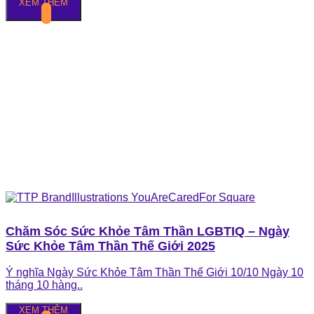
XEM THÊM
Chăm Sóc Sức Khỏe Tâm Thần LGBTIQ – Ngày
Sức Khỏe Tâm Thần Thế Giới 2025
Ý nghĩa Ngày Sức Khỏe Tâm Thần Thế Giới 10/10 Ngày 10
tháng 10 hàng..
XEM THÊM