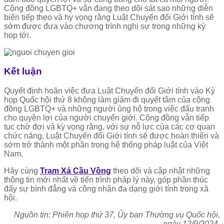
Cộng đồng LGBTQ+ vẫn đang theo dõi sát sao những diễn
biến tiếp theo và hy vọng rằng Luật Chuyển đổi Giới tính sẽ
sớm được đưa vào chương trình nghị sự trong những kỳ
họp tới.
Kết luận
Quyết định hoãn việc đưa Luật Chuyển đổi Giới tính vào Kỳ
họp Quốc hội thứ 8 không làm giảm đi quyết tâm của cộng
đồng LGBTQ+ và những người ủng hộ trong việc đấu tranh
cho quyền lợi của người chuyển giới. Cộng đồng vẫn tiếp
tục chờ đợi và kỳ vọng rằng, với sự nỗ lực của các cơ quan
chức năng, Luật Chuyển đổi Giới tính sẽ được hoàn thiện và
sớm trở thành một phần trong hệ thống pháp luật của Việt
Nam.
Hãy cùng
Trạm Xá Cầu Vồng
theo dõi và cập nhật những
thông tin mới nhất về tiến trình pháp lý này, góp phần thúc
đẩy sự bình đẳng và công nhận đa dạng giới tính trong xã
hội.
Nguồn tin: Phiên họp thứ 37, Ủy ban Thường vụ Quốc hội,
ngày 12/9/2024.