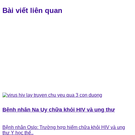
Bài viết liên quan
Bệnh nhân Na Uy chữa khỏi HIV và ung thư
Bệnh nhân Oslo: Trường hợp hiếm chữa khỏi HIV và ung
thư Y học thế..