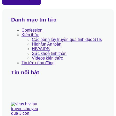
Danh mục tin tức
Confession
Kiến thức
Các bệnh lây truyền qua tình dục STIs
Highfun An toàn
HIV/AIDS
Sức khoẻ tinh thần
Videos kiến thức
Tin tức cộng đồng
Tin nổi bật