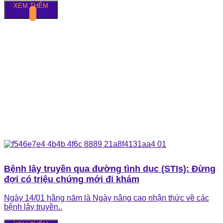
XEM THÊM
Bệnh lây truyền qua đường tình dục (STIs): Đừng
đợi có triệu chứng mới đi khám
Ngày 14/01 hằng năm là Ngày nâng cao nhận thức về các
bệnh lây truyền..