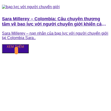
Sara Millerey – Colombia: Câu chuyện thương
tâm về bạo lực với người chuyển giới khiến cả
thế giới bàng hoàng
Sara Millerey – nạn nhân của bạo lực với người chuyển giới
tại Colombia Sara..
XEM THÊM