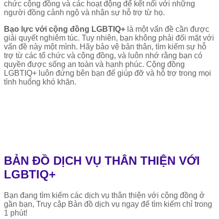
chức cộng đồng và các hoạt động để kết nối với những
người đồng cảnh ngộ và nhận sự hỗ trợ từ họ.
Bạo lực với cộng đồng LGBTIQ+
là một vấn đề cần được
giải quyết nghiêm túc. Tuy nhiên, bạn không phải đối mặt với
vấn đề này một mình. Hãy bảo vệ bản thân, tìm kiếm sự hỗ
trợ từ các tổ chức và cộng đồng, và luôn nhớ rằng bạn có
quyền được sống an toàn và hạnh phúc. Cộng đồng
LGBTIQ+ luôn đứng bên bạn để giúp đỡ và hỗ trợ trong mọi
tình huống khó khăn.
BẢN ĐỒ DỊCH VỤ THÂN THIỆN VỚI
LGBTIQ+
Bạn đang tìm kiếm các dịch vụ thân thiện với cộng đồng ở
gần bạn, Truy cập Bản đồ dịch vụ ngay để tìm kiếm chỉ trong
1 phút!