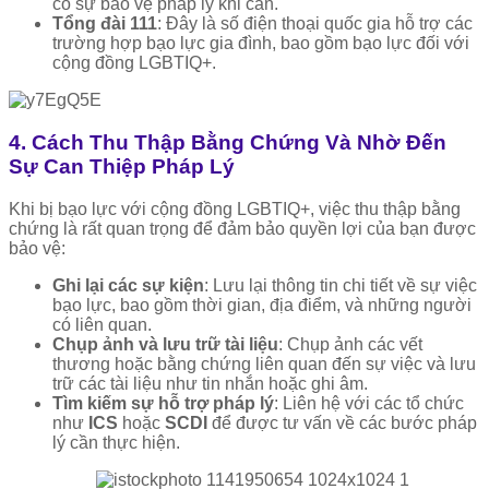
có sự bảo vệ pháp lý khi cần.
Tổng đài 111
: Đây là số điện thoại quốc gia hỗ trợ các
trường hợp bạo lực gia đình, bao gồm bạo lực đối với
cộng đồng LGBTIQ+.
4. Cách Thu Thập Bằng Chứng Và Nhờ Đến
Sự Can Thiệp Pháp Lý
Khi bị bạo lực với cộng đồng LGBTIQ+, việc thu thập bằng
chứng là rất quan trọng để đảm bảo quyền lợi của bạn được
bảo vệ:
Ghi lại các sự kiện
: Lưu lại thông tin chi tiết về sự việc
bạo lực, bao gồm thời gian, địa điểm, và những người
có liên quan.
Chụp ảnh và lưu trữ tài liệu
: Chụp ảnh các vết
thương hoặc bằng chứng liên quan đến sự việc và lưu
trữ các tài liệu như tin nhắn hoặc ghi âm.
Tìm kiếm sự hỗ trợ pháp lý
: Liên hệ với các tổ chức
như
ICS
hoặc
SCDI
để được tư vấn về các bước pháp
lý cần thực hiện.