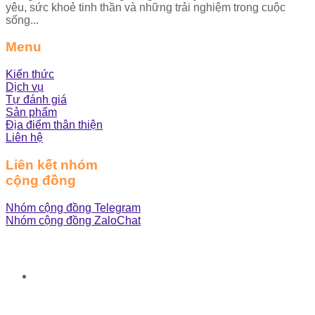
yêu, sức khoẻ tinh thần và những trải nghiệm trong cuộc
sống...
Menu
Kiến thức
Dịch vụ
Tự đánh giá
Sản phẩm
Địa điểm thân thiện
Liên hệ
Liên kết nhóm
cộng đồng
Nhóm cộng đồng Telegram
Nhóm cộng đồng ZaloChat