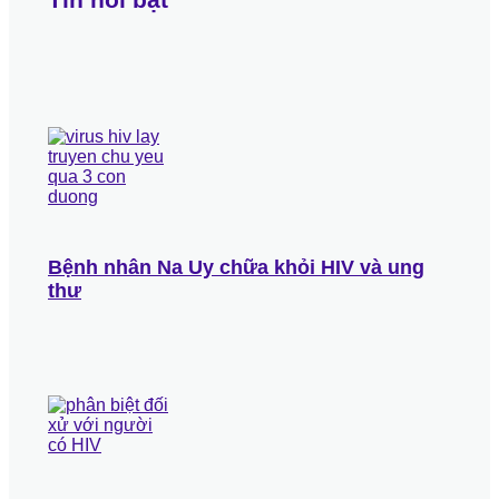
Bệnh nhân Na Uy chữa khỏi HIV và ung
thư