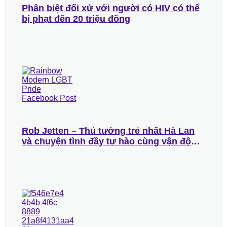
Phân biệt đối xử với người có HIV có thể
bị phạt đến 20 triệu đồng
Rob Jetten – Thủ tướng trẻ nhất Hà Lan
và chuyện tình đầy tự hào cùng vận động
viên Olympic Nicolás Keenan