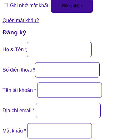
Ghi nhớ mật khẩu
Đăng nhập
Quên mật khẩu?
Đăng ký
Họ & Tên
*
Số điện thoại
*
Tên tài khoản
*
Địa chỉ email
*
Mật khẩu
*