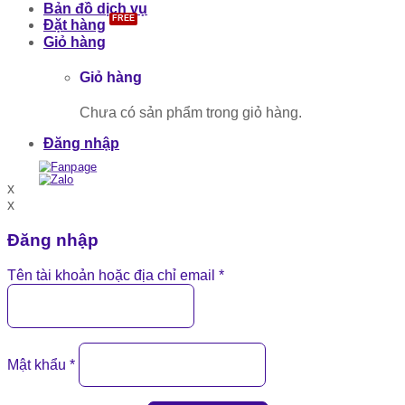
Bản đồ dịch vụ
Đặt hàng
Giỏ hàng
Giỏ hàng
Chưa có sản phẩm trong giỏ hàng.
Đăng nhập
x
x
Đăng nhập
Tên tài khoản hoặc địa chỉ email
*
Mật khẩu
*